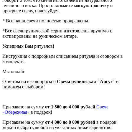
говорит о том, что свеча изготовлена из натурального
пчелиного воска. Просто возьмите мягкую тряпочку и
протрите свечу, налет уйдет.
* Все наши свечи полностью прокрашены.
*Все свечи рунической серии изготовлены вручную и
активированы на руническом алтаре.
Успешных Вам ритуалов!
Инструкция с подробным описанием ритуала и оговором в
комплекте.
Мы онлайн
Ответим на все вопросы о
Свеча руническая "Ансуз"
и
поможем с выбором!
При заказе на сумму
от 1 500 до 4 000 рублей
Свеча
«Обережная»
в подарок!
При заказе на сумму
от 4 000 до 8 000 рублей
в подарок
можно выбрать любой из указанных ниже вариантов: