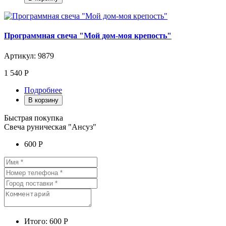
Программная свеча "Мой дом-моя крепость"
Артикул: 9879
1 540 Р
Подробнее
В корзину
Быстрая покупка
Свеча руническая "Ансуз"
600 Р
Итого:
600 Р