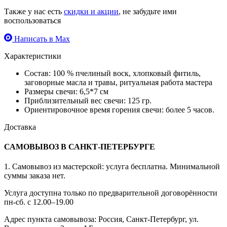
Также у нас есть
скидки и акции
, не забудьте ими
воспользоваться
Написать в Max
Характеристики
Состав: 100 % пчелиный воск, хлопковый фитиль,
заговорные масла и травы, ритуальная работа мастера
Размеры свечи: 6,5*7 см
Приблизительный вес свечи: 125 гр.
Ориентировочное время горения свечи: более 5 часов.
Доставка
САМОВЫВОЗ В САНКТ-ПЕТЕРБУРГЕ
1. Самовывоз из мастерской: услуга бесплатна. Минимальной
суммы заказа нет.
Услуга доступна только по предварительной договорённости
пн-сб. с 12.00–19.00
Адрес пункта самовывоза: Россия, Санкт-Петербург, ул.