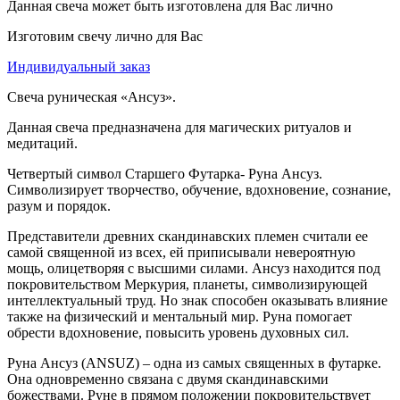
Данная свеча может быть изготовлена для Вас лично
Изготовим свечу лично для Вас
Индивидуальный заказ
Свеча руническая «Ансуз».
Данная свеча предназначена для магических ритуалов и
медитаций.
Четвертый символ Старшего Футарка- Руна Ансуз.
Символизирует творчество, обучение, вдохновение, сознание,
разум и порядок.
Представители древних скандинавских племен считали ее
самой священной из всех, ей приписывали невероятную
мощь, олицетворяя с высшими силами. Ансуз находится под
покровительством Меркурия, планеты, символизирующей
интеллектуальный труд. Но знак способен оказывать влияние
также на физический и ментальный мир. Руна помогает
обрести вдохновение, повысить уровень духовных сил.
Руна Ансуз (ANSUZ) – одна из самых священных в футарке.
Она одновременно связана с двумя скандинавскими
божествами. Руне в прямом положении покровительствует