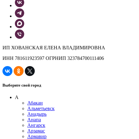
ИП ХОВАНСКАЯ ЕЛЕНА ВЛАДИМИРОВНА
ИНН 781611923597 ОГРНИП 323784700111406
Выберите свой город
А
Абакан
Альметьевск
Анадырь
Анапа
Ангарск
Арзамас
Армавир