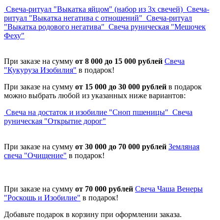
Свеча-ритуал "Выкатка яйцом" (набор из 3х свечей)
Свеча-
ритуал "Выкатка негатива с отношений"
Свеча-ритуал
"Выкатка родового негатива"
Свеча руническая "Мешочек
Феху"
При заказе на сумму
от 8 000 до 15 000 рублей
Свеча
"Кукуруза Изобилия"
в подарок!
При заказе на сумму
от 15 000 до 30 000 рублей
в подарок
можно выбрать любой из указанных ниже вариантов:
Свеча на достаток и изобилие "Сноп пшеницы"
Свеча
руническая "Открытие дорог"
При заказе на сумму
от 30 000 до 70 000 рублей
Земляная
свеча "Очищение"
в подарок!
При заказе на сумму
от 70 000 рублей
Свеча Чаша Венеры
"Роскошь и Изобилие"
в подарок!
Добавьте подарок в корзину при оформлении заказа.