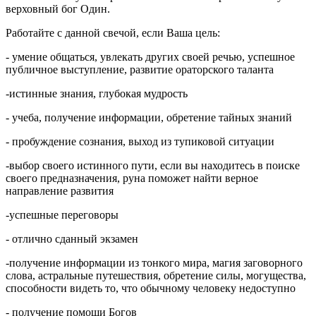
верховный бог Один.
Работайте с данной свечой, если Ваша цель:
- умение общаться, увлекать других своей речью, успешное
публичное выступление, развитие ораторского таланта
-истинные знания, глубокая мудрость
- учеба, получение информации, обретение тайных знаний
- пробуждение сознания, выход из тупиковой ситуации
-выбор своего истинного пути, если вы находитесь в поиске
своего предназначения, руна поможет найти верное
направление развития
-успешные переговоры
- отлично сданный экзамен
-получение информации из тонкого мира, магия заговорного
слова, астральные путешествия, обретение силы, могущества,
способности видеть то, что обычному человеку недоступно
- получение помощи Богов