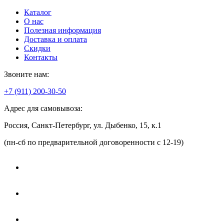
Каталог
О нас
Полезная информация
Доставка и оплата
Скидки
Контакты
Звоните нам:
+7 (911) 200-30-50
Адрес для самовывоза:
Россия, Санкт-Петербург, ул. Дыбенко, 15, к.1
(пн-сб по предварительной договоренности с 12-19)