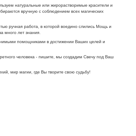
льзуем натуральные или жирорастворимые красители и
собираются вручную с соблюдением всех магических
тью ручная работа, в которой воедино слились Мощь и
а много лет знания.
енимыми помощниками в достижении Ваших целей и
ретного человека - пишите, мы создадим Свечу под Ваш
хий, мир магии, где Вы творите свою судьбу!