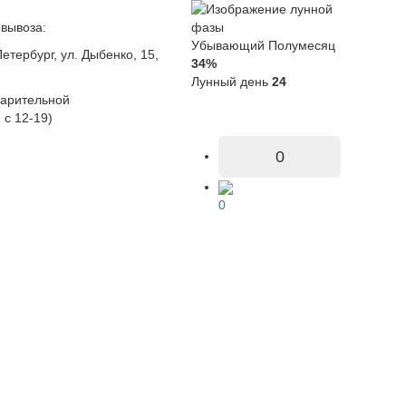
вывоза:
Убывающий Полумесяц
етербург, ул. Дыбенко, 15,
34%
Лунный день
24
варительной
 с 12-19)
0
0