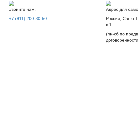
Звоните нам:
Адрес для само
+7 (911) 200-30-50
Россия, Санкт-П
к.1
(пн-сб по пред
договоренности